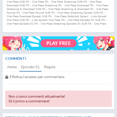
One Piece SUB ITA - One Piece ITA - One Piece Streaming SUB ITA - One Piece
Download SUB ITA - One Piece Streaming ITA - One Piece Download ITA - One Piece
Streaming & Download SUB ITA - One Piece Streaming & Download ITA - One Piece
Fansub ITA - One Piece Fansub SUB ITA - One Piece Streaming Episodi SUB ITA -
One Piece Download Episodi SUB ITA - One Piece Sottotitoli Italiani - Lista Episodi
One Piece SUB ITA - Lista Episodi One Piece ITA - One Piece Episodio
51
SUB ITA -
One Piece Episodio
51
ITA - One Piece Streaming Episodio
51
SUB ITA - One Piece
Streaming Episodio
51
ITA - One Piece Download Episodio
51
SUB ITA - One Piece
Download Episodio
51
ITA
COMMENTI
Anime
Episodio
51
Regole
Effettua l'accesso per commentare.
Non ci sono commenti attualmente!
Sii il primo a commentare!