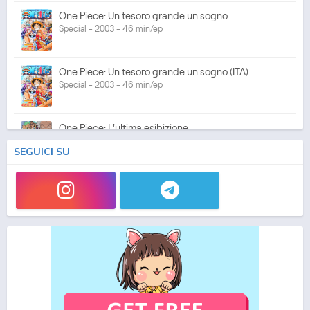
One Piece: Un tesoro grande un sogno
Special - 2003 - 46 min/ep
One Piece: Un tesoro grande un sogno (ITA)
Special - 2003 - 46 min/ep
One Piece: L'ultima esibizione
Special - 2003 - 45 min/ep
SEGUICI SU
One Piece: L'ultima esibizione (ITA)
Special - 2003 - 45 min/ep
One Piece Movie 05: Norowareta Seiken
Movie - 2004 - 1h e 35 min/ep
One Piece Movie 05: Norowareta Seiken (ITA)
Movie - 2004 - 1h e 35 min/ep