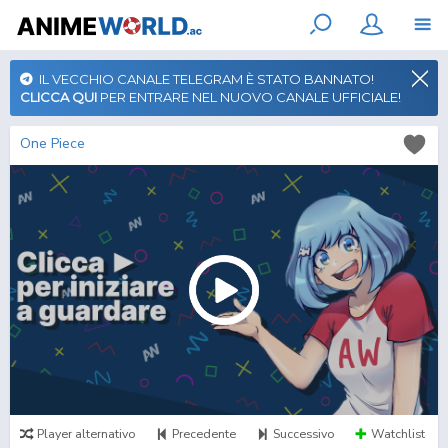
IL VECCHIO CANALE TELEGRAM È STATO BANNATO!
CLICCA QUI
PER ENTRARE NEL NUOVO CANALE UFFICIALE!
One Piece
Player alternativo
Precedente
Successivo
Watchlist