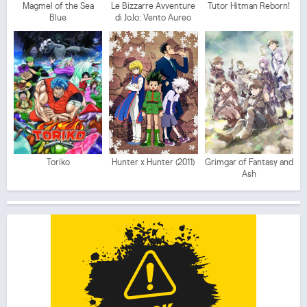
Magmel of the Sea
Le Bizzarre Avventure
Tutor Hitman Reborn!
Blue
di JoJo: Vento Aureo
Toriko
Hunter x Hunter (2011)
Grimgar of Fantasy and
Ash