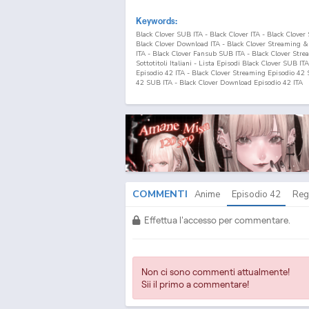
Keywords:
Black Clover SUB ITA - Black Clover ITA - Black Clove
Black Clover Download ITA - Black Clover Streaming 
ITA - Black Clover Fansub SUB ITA - Black Clover Str
Sottotitoli Italiani - Lista Episodi Black Clover SUB IT
Episodio
42
ITA - Black Clover Streaming Episodio
42
S
42
SUB ITA - Black Clover Download Episodio
42
ITA
COMMENTI
Anime
Episodio
42
Reg
Effettua l'accesso per commentare.
Non ci sono commenti attualmente!
Sii il primo a commentare!