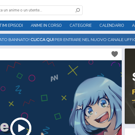
TIMI EPISODI
ANIME IN CORSO
CATEGORIE
CALENDARIO
A
TATO BANNATO!
CLICCA QUI
PER ENTRARE NEL NUOVO CANALE UFFIC