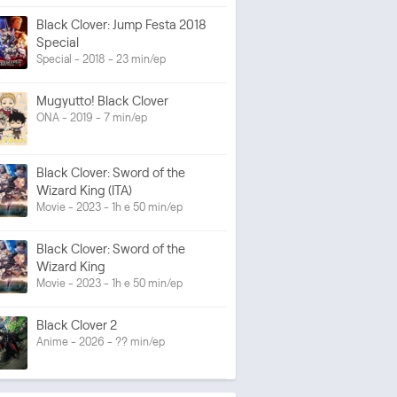
Black Clover: Jump Festa 2018
Special
Special - 2018 - 23 min/ep
Mugyutto! Black Clover
ONA - 2019 - 7 min/ep
Black Clover: Sword of the
Wizard King (ITA)
Movie - 2023 - 1h e 50 min/ep
Black Clover: Sword of the
Wizard King
Movie - 2023 - 1h e 50 min/ep
Black Clover 2
Anime - 2026 - ?? min/ep