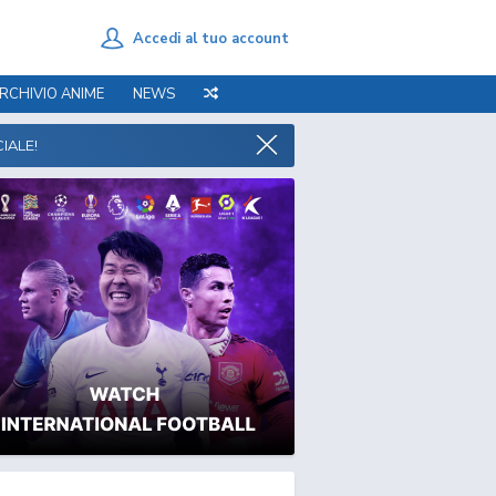
Accedi al tuo account
RCHIVIO ANIME
NEWS
IALE!