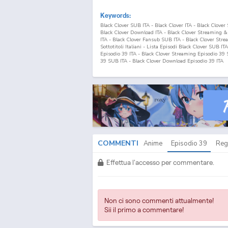
Keywords:
Black Clover SUB ITA - Black Clover ITA - Black Clove
Black Clover Download ITA - Black Clover Streaming 
ITA - Black Clover Fansub SUB ITA - Black Clover Str
Sottotitoli Italiani - Lista Episodi Black Clover SUB IT
Episodio
39
ITA - Black Clover Streaming Episodio
39
S
39
SUB ITA - Black Clover Download Episodio
39
ITA
COMMENTI
Anime
Episodio
39
Reg
Effettua l'accesso per commentare.
Non ci sono commenti attualmente!
Sii il primo a commentare!