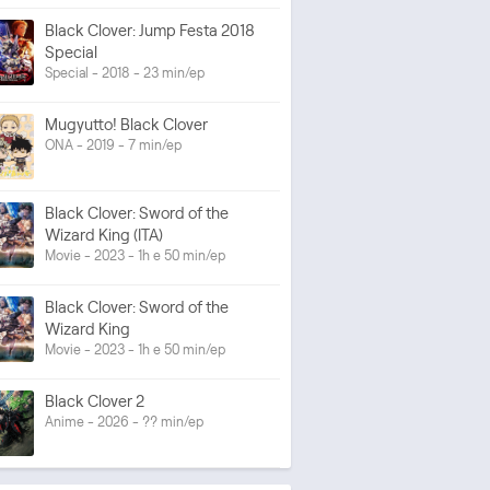
Black Clover: Jump Festa 2018
Special
Special - 2018 - 23 min/ep
Mugyutto! Black Clover
ONA - 2019 - 7 min/ep
Black Clover: Sword of the
Wizard King (ITA)
Movie - 2023 - 1h e 50 min/ep
Black Clover: Sword of the
Wizard King
Movie - 2023 - 1h e 50 min/ep
Black Clover 2
Anime - 2026 - ?? min/ep