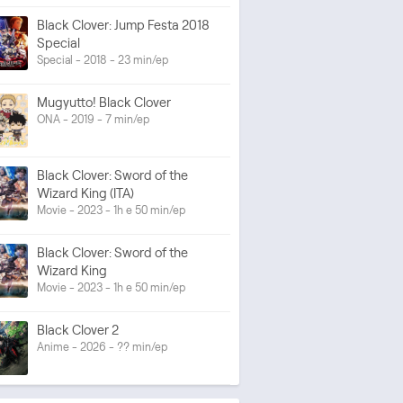
Black Clover: Jump Festa 2018
Special
Special - 2018 - 23 min/ep
Mugyutto! Black Clover
ONA - 2019 - 7 min/ep
Black Clover: Sword of the
Wizard King (ITA)
Movie - 2023 - 1h e 50 min/ep
Black Clover: Sword of the
Wizard King
Movie - 2023 - 1h e 50 min/ep
Black Clover 2
Anime - 2026 - ?? min/ep