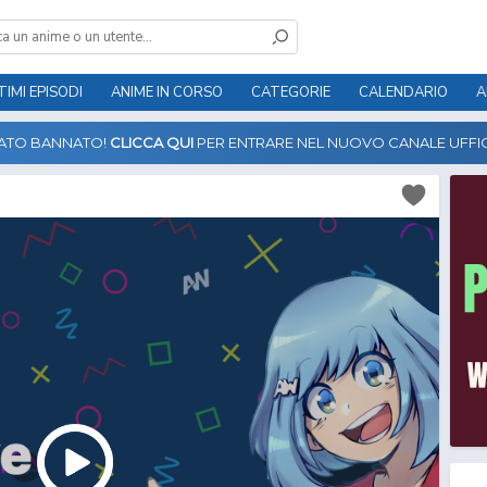
TIMI EPISODI
ANIME IN CORSO
CATEGORIE
CALENDARIO
A
TATO BANNATO!
CLICCA QUI
PER ENTRARE NEL NUOVO CANALE UFFIC