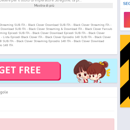
tere per il titolo di Imperatore Stregone, la pi...
SE
Mostra di più
r Streaming SUB ITA - Black Clover Download SUB ITA - Black Clover Streaming ITA -
& Download SUB ITA - Black Clover Streaming & Download ITA - Black Clover Fansub
eaming Episodi SUB ITA - Black Clover Download Episodi SUB ITA - Black Clover
A - Lista Episodi Black Clover ITA - Black Clover Episodio
148
SUB ITA - Black Clover
8
SUB ITA - Black Clover Streaming Episodio
148
ITA - Black Clover Download
io
148
ITA
gole