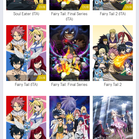
DUB
DUB
DUB
Soul Eater (ITA)
Fairy Tail: Final Series
Fairy Tail 2 (ITA)
(ITA)
DUB
Fairy Tail (ITA)
Fairy Tail: Final Series
Fairy Tail 2