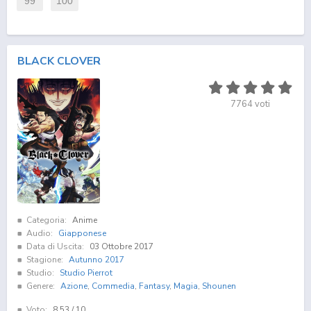
99
100
BLACK CLOVER
7764
voti
Categoria:
Anime
Audio:
Giapponese
Data di Uscita:
03 Ottobre 2017
Stagione:
Autunno 2017
Studio:
Studio Pierrot
Genere:
Azione
,
Commedia
,
Fantasy
,
Magia
,
Shounen
Voto:
8.53
/ 10