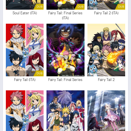
DUB
DUB
DUB
Soul Eater (ITA)
Fairy Tail: Final Series
Fairy Tail 2 (ITA)
(ITA)
DUB
Fairy Tail (ITA)
Fairy Tail: Final Series
Fairy Tail 2