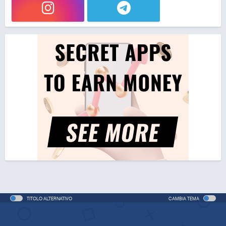
TITOLO ALTERNATIVO
CAMBIA TEMA