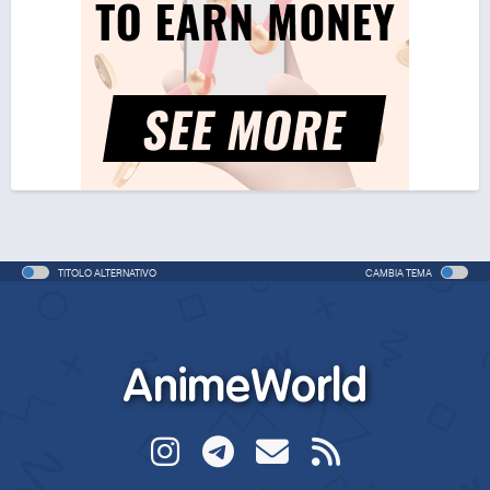
TITOLO ALTERNATIVO
CAMBIA TEMA
AnimeWorld