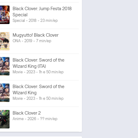
Black Clover: Jump Festa 2018
Special
Special - 2018 - 23 min/ep
Mugyutto! Black Clover
ONA - 2019 - 7 min/ep
Black Clover: Sword of the
Wizard King (ITA)
Movie - 2023 - 1h e 50 min/ep
Black Clover: Sword of the
Wizard King
Movie - 2023 - 1h e 50 min/ep
Black Clover 2
Anime - 2026 - ?? min/ep