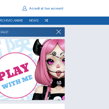
Accedi al tuo account
RCHIVIO ANIME
NEWS
IALE!