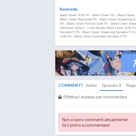
Keywords:
Black Clover SUB ITA - Black Clover ITA - Black Clove
Black Clover Download ITA - Black Clover Streaming 
ITA - Black Clover Fansub SUB ITA - Black Clover Str
Sottotitoli Italiani - Lista Episodi Black Clover SUB IT
Episodio
9
ITA - Black Clover Streaming Episodio
9
SUB
SUB ITA - Black Clover Download Episodio
9
ITA
COMMENTI
Anime
Episodio
9
Rego
Effettua l'accesso per commentare.
Non ci sono commenti attualmente!
Sii il primo a commentare!