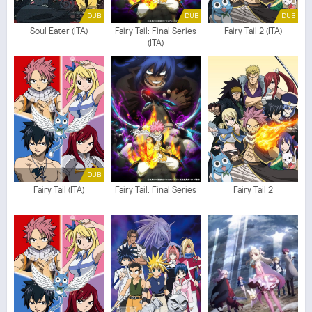
DUB
DUB
DUB
Soul Eater (ITA)
Fairy Tail: Final Series
Fairy Tail 2 (ITA)
(ITA)
DUB
Fairy Tail (ITA)
Fairy Tail: Final Series
Fairy Tail 2