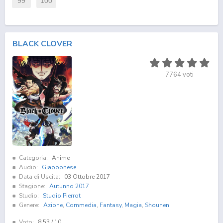
99
100
BLACK CLOVER
7764
voti
Categoria:
Anime
Audio:
Giapponese
Data di Uscita:
03 Ottobre 2017
Stagione:
Autunno 2017
Studio:
Studio Pierrot
Genere:
Azione
,
Commedia
,
Fantasy
,
Magia
,
Shounen
Voto:
8.53
/ 10