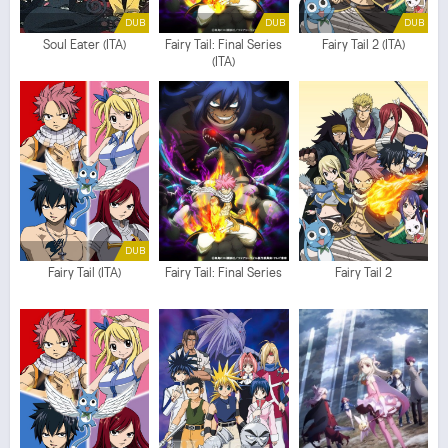
DUB
DUB
DUB
Soul Eater (ITA)
Fairy Tail: Final Series
Fairy Tail 2 (ITA)
(ITA)
DUB
Fairy Tail (ITA)
Fairy Tail: Final Series
Fairy Tail 2