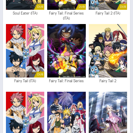
DUB
DUB
DUB
Soul Eater (ITA)
Fairy Tail: Final Series
Fairy Tail 2 (ITA)
(ITA)
DUB
Fairy Tail (ITA)
Fairy Tail: Final Series
Fairy Tail 2