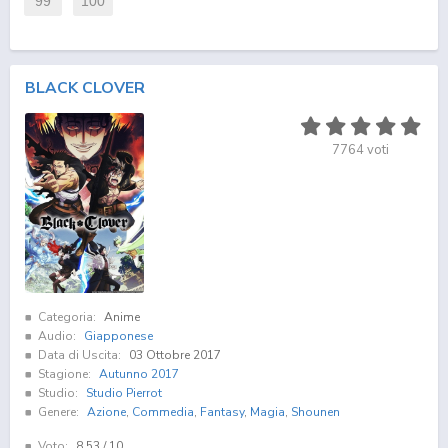
99
100
BLACK CLOVER
7764
voti
Categoria:
Anime
Audio:
Giapponese
Data di Uscita:
03 Ottobre 2017
Stagione:
Autunno 2017
Studio:
Studio Pierrot
Genere:
Azione
,
Commedia
,
Fantasy
,
Magia
,
Shounen
Voto:
8.53
/ 10