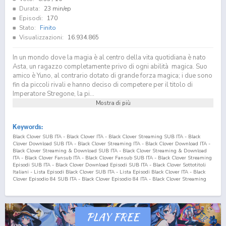
Durata:
23 min/ep
Episodi:
170
Stato:
Finito
Visualizzazioni:
16.934.865
In un mondo dove la magia è al centro della vita quotidiana è nato
Asta, un ragazzo completamente privo di ogni abilità magica. Suo
amico è Yuno, al contrario dotato di grande forza magica; i due sono
fin da piccoli rivali e hanno deciso di competere per il titolo di
Imperatore Stregone, la pi...
Mostra di più
Keywords:
Black Clover SUB ITA - Black Clover ITA - Black Clover Streaming SUB ITA - Black
Clover Download SUB ITA - Black Clover Streaming ITA - Black Clover Download ITA -
Black Clover Streaming & Download SUB ITA - Black Clover Streaming & Download
ITA - Black Clover Fansub ITA - Black Clover Fansub SUB ITA - Black Clover Streaming
Episodi SUB ITA - Black Clover Download Episodi SUB ITA - Black Clover Sottotitoli
Italiani - Lista Episodi Black Clover SUB ITA - Lista Episodi Black Clover ITA - Black
Clover Episodio
84
SUB ITA - Black Clover Episodio
84
ITA - Black Clover Streaming
Episodio
84
SUB ITA - Black Clover Streaming Episodio
84
ITA - Black Clover
Download Episodio
84
SUB ITA - Black Clover Download Episodio
84
ITA