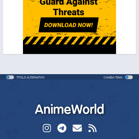
TITOLO ALTERNATIVO
CAMBIA TEMA
AnimeWorld