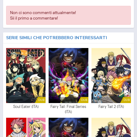
Non ci sono commenti attualmente!
Sii il primo a commentare!
SERIE SIMILI CHE POTREBBERO INTERESSARTI
DUB
DUB
DUB
Soul Eater (ITA)
Fairy Tail: Final Series
Fairy Tail 2 (ITA)
(ITA)