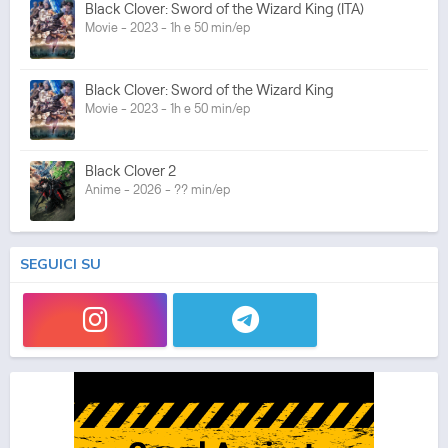
Black Clover: Sword of the Wizard King (ITA)
Movie - 2023 - 1h e 50 min/ep
Black Clover: Sword of the Wizard King
Movie - 2023 - 1h e 50 min/ep
Black Clover 2
Anime - 2026 - ?? min/ep
SEGUICI SU