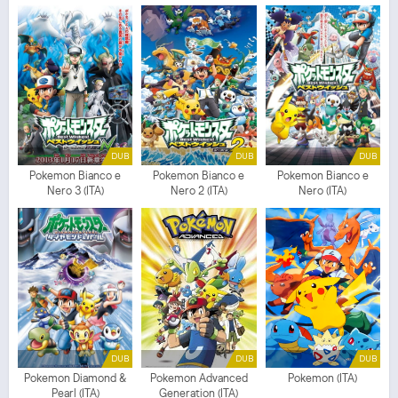
DUB
DUB
DUB
Pokemon Bianco e
Pokemon Bianco e
Pokemon Bianco e
Nero 3 (ITA)
Nero 2 (ITA)
Nero (ITA)
DUB
DUB
DUB
Pokemon Diamond &
Pokemon Advanced
Pokemon (ITA)
Pearl (ITA)
Generation (ITA)