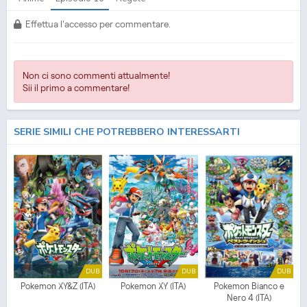
Effettua l'accesso per commentare.
Non ci sono commenti attualmente!
Sii il primo a commentare!
SERIE SIMILI CHE POTREBBERO INTERESSARTI
DUB
DUB
DUB
Pokemon XY&Z (ITA)
Pokemon XY (ITA)
Pokemon Bianco e
Nero 4 (ITA)