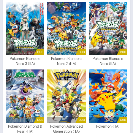
DUB
DUB
DUB
Pokemon Bianco e
Pokemon Bianco e
Pokemon Bianco e
Nero 3 (ITA)
Nero 2 (ITA)
Nero (ITA)
DUB
DUB
DUB
Pokemon Diamond &
Pokemon Advanced
Pokemon (ITA)
Pearl (ITA)
Generation (ITA)