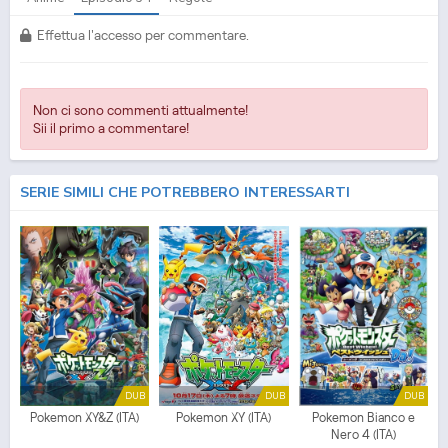
Effettua l'accesso per commentare.
Non ci sono commenti attualmente!
Sii il primo a commentare!
SERIE SIMILI CHE POTREBBERO INTERESSARTI
DUB
DUB
DUB
Pokemon XY&Z (ITA)
Pokemon XY (ITA)
Pokemon Bianco e
Nero 4 (ITA)