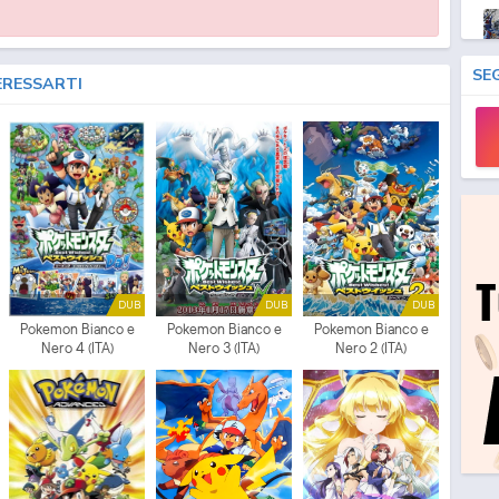
SE
ERESSARTI
DUB
DUB
DUB
Pokemon Bianco e
Pokemon Bianco e
Pokemon Bianco e
Nero 4 (ITA)
Nero 3 (ITA)
Nero 2 (ITA)