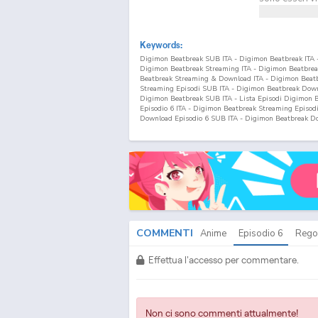
Keywords:
Digimon Beatbreak SUB ITA - Digimon Beatbreak ITA
Digimon Beatbreak Streaming ITA - Digimon Beatbre
Beatbreak Streaming & Download ITA - Digimon Beat
Streaming Episodi SUB ITA - Digimon Beatbreak Downlo
Digimon Beatbreak SUB ITA - Lista Episodi Digimon 
Episodio
6
ITA - Digimon Beatbreak Streaming Episod
Download Episodio
6
SUB ITA - Digimon Beatbreak D
COMMENTI
Anime
Episodio
6
Rego
Effettua l'accesso per commentare.
Non ci sono commenti attualmente!