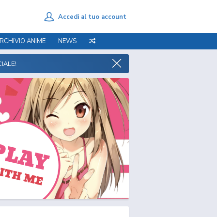
Accedi al tuo account
RCHIVIO ANIME
NEWS
IALE!