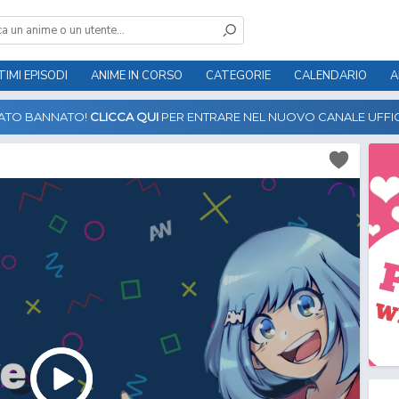
TIMI EPISODI
ANIME IN CORSO
CATEGORIE
CALENDARIO
A
TATO BANNATO!
CLICCA QUI
PER ENTRARE NEL NUOVO CANALE UFFIC