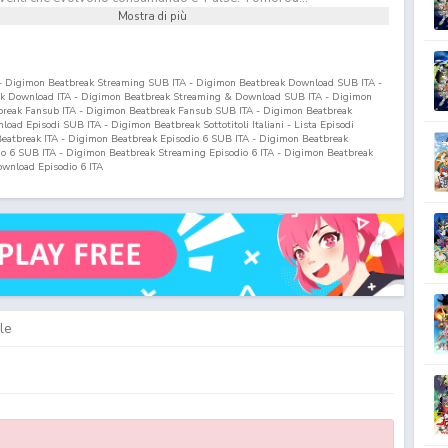
Mostra di più
 - Digimon Beatbreak Streaming SUB ITA - Digimon Beatbreak Download SUB ITA -
ak Download ITA - Digimon Beatbreak Streaming & Download SUB ITA - Digimon
break Fansub ITA - Digimon Beatbreak Fansub SUB ITA - Digimon Beatbreak
ad Episodi SUB ITA - Digimon Beatbreak Sottotitoli Italiani - Lista Episodi
Beatbreak ITA - Digimon Beatbreak Episodio
6
SUB ITA - Digimon Beatbreak
io
6
SUB ITA - Digimon Beatbreak Streaming Episodio
6
ITA - Digimon Beatbreak
ownload Episodio
6
ITA
le