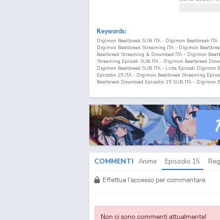
Keywords:
Digimon Beatbreak SUB ITA - Digimon Beatbreak ITA
Digimon Beatbreak Streaming ITA - Digimon Beatbre
Beatbreak Streaming & Download ITA - Digimon Beat
Streaming Episodi SUB ITA - Digimon Beatbreak Downlo
Digimon Beatbreak SUB ITA - Lista Episodi Digimon 
Episodio
15
ITA - Digimon Beatbreak Streaming Episo
Beatbreak Download Episodio
15
SUB ITA - Digimon B
COMMENTI
Anime
Episodio
15
Reg
Effettua l'accesso per commentare.
Non ci sono commenti attualmente!