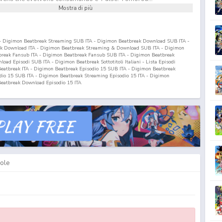
Mostra di più
 - Digimon Beatbreak Streaming SUB ITA - Digimon Beatbreak Download SUB ITA -
ak Download ITA - Digimon Beatbreak Streaming & Download SUB ITA - Digimon
break Fansub ITA - Digimon Beatbreak Fansub SUB ITA - Digimon Beatbreak
ad Episodi SUB ITA - Digimon Beatbreak Sottotitoli Italiani - Lista Episodi
Beatbreak ITA - Digimon Beatbreak Episodio
15
SUB ITA - Digimon Beatbreak
dio
15
SUB ITA - Digimon Beatbreak Streaming Episodio
15
ITA - Digimon
eatbreak Download Episodio
15
ITA
ole