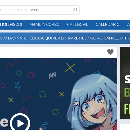
TIMI EPISODI
ANIME IN CORSO
CATEGORIE
CALENDARIO
A
TATO BANNATO!
CLICCA QUI
PER ENTRARE NEL NUOVO CANALE UFFIC