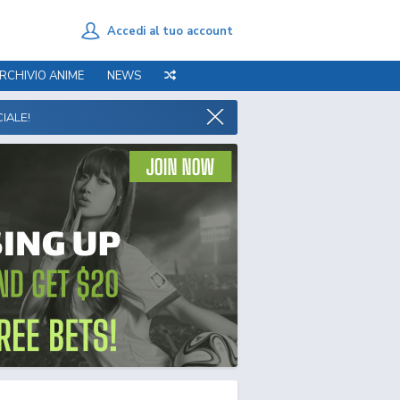
Accedi al tuo account
RCHIVIO ANIME
NEWS
IALE!