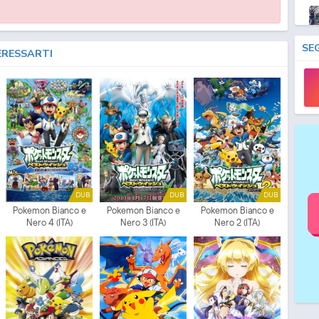
SE
ERESSARTI
DUB
DUB
DUB
Pokemon Bianco e
Pokemon Bianco e
Pokemon Bianco e
Nero 4 (ITA)
Nero 3 (ITA)
Nero 2 (ITA)