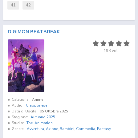
41
42
DIGIMON BEATBREAK
198
voti
Categoria:
Anime
Audio:
Giapponese
Data di Uscita:
05 Ottobre 2025
Stagione:
Autunno 2025
Studio:
Toei Animation
Genere:
Avventura
,
Azione
,
Bambini
,
Commedia
,
Fantasy