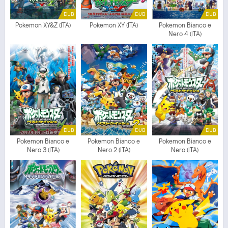
DUB
DUB
DUB
Pokemon XY&Z (ITA)
Pokemon XY (ITA)
Pokemon Bianco e
Nero 4 (ITA)
DUB
DUB
DUB
Pokemon Bianco e
Pokemon Bianco e
Pokemon Bianco e
Nero 3 (ITA)
Nero 2 (ITA)
Nero (ITA)