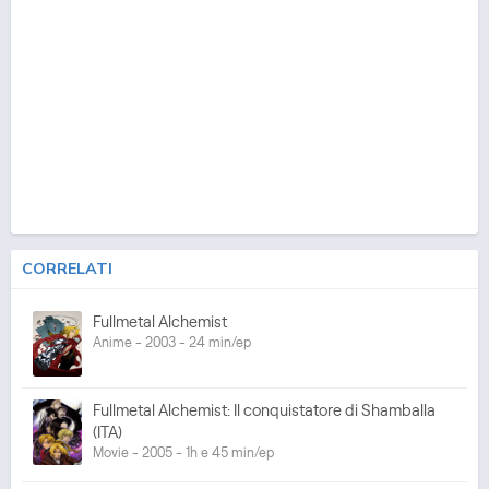
CORRELATI
Fullmetal Alchemist
Anime - 2003 - 24 min/ep
Fullmetal Alchemist: Il conquistatore di Shamballa
(ITA)
Movie - 2005 - 1h e 45 min/ep