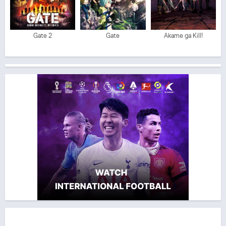
Gate 2
Gate
Akame ga Kill!