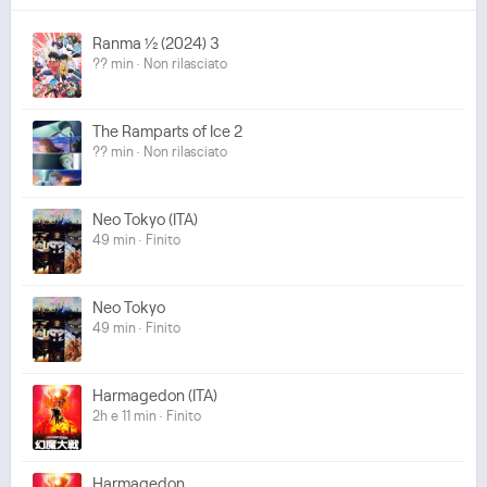
Ranma ½ (2024) 3
?? min · Non rilasciato
The Ramparts of Ice 2
?? min · Non rilasciato
Neo Tokyo (ITA)
49 min · Finito
Neo Tokyo
49 min · Finito
Harmagedon (ITA)
2h e 11 min · Finito
Harmagedon