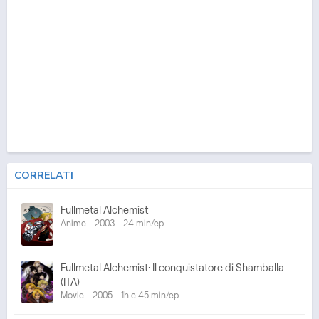
CORRELATI
Fullmetal Alchemist
Anime - 2003 - 24 min/ep
Fullmetal Alchemist: Il conquistatore di Shamballa
(ITA)
Movie - 2005 - 1h e 45 min/ep