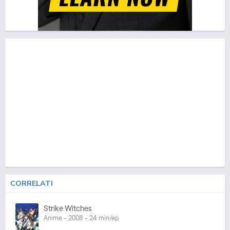
CORRELATI
Strike Witches
Anime - 2008 - 24 min/ep