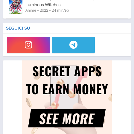
Luminous Witches
Anime - 2022 - 24 min/ep
SEGUICI SU