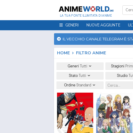
LA TUA FONTE ILLIMITATA DI ANIME
GENERI
NUOVE AGGIUNTE
UL
IL VECCHIO CANALE TELEGRAM È S
HOME
FILTRO ANIME
Generi
Tutti
Stagioni
Prim
Stato
Tutti
Studio
Tu
Ordine
Standard