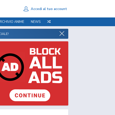
Accedi al tuo account
RCHIVIO ANIME
NEWS
IALE!