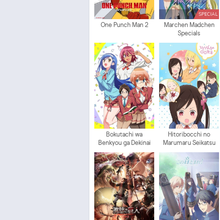
SPECIAL
One Punch Man 2
Marchen Madchen
Specials
Bokutachi wa
Hitoribocchi no
Benkyou ga Dekinai
Marumaru Seikatsu