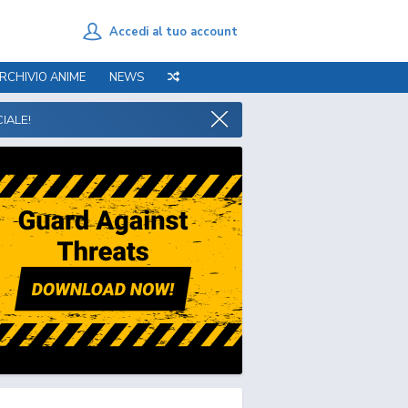
Accedi al tuo account
RCHIVIO ANIME
NEWS
IALE!