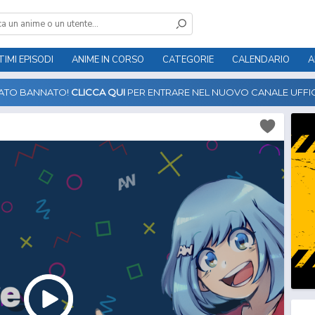
TIMI EPISODI
ANIME IN CORSO
CATEGORIE
CALENDARIO
A
TATO BANNATO!
CLICCA QUI
PER ENTRARE NEL NUOVO CANALE UFFIC