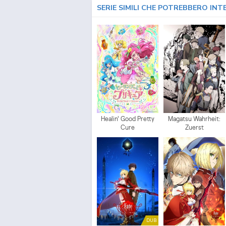
SERIE SIMILI CHE POTREBBERO INT
Healin' Good Pretty
Magatsu Wahrheit:
Cure
Zuerst
DUB