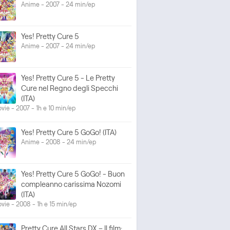
Anime - 2007 - 24 min/ep
Yes! Pretty Cure 5
Anime - 2007 - 24 min/ep
Yes! Pretty Cure 5 - Le Pretty
Cure nel Regno degli Specchi
(ITA)
vie - 2007 - 1h e 10 min/ep
Yes! Pretty Cure 5 GoGo! (ITA)
Anime - 2008 - 24 min/ep
Yes! Pretty Cure 5 GoGo! - Buon
compleanno carissima Nozomi
(ITA)
vie - 2008 - 1h e 15 min/ep
Pretty Cure All Stars DX – Il film: