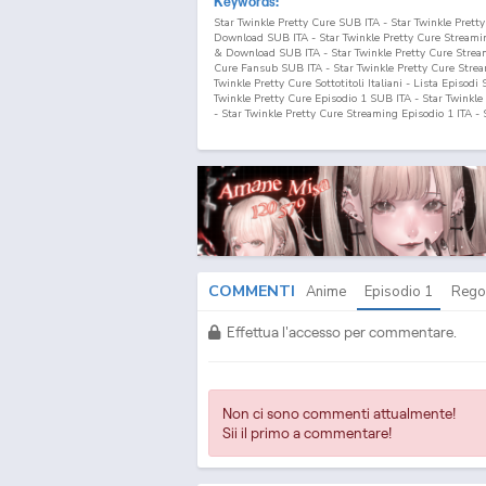
Keywords:
Star Twinkle Pretty Cure SUB ITA - Star Twinkle Prett
Download SUB ITA - Star Twinkle Pretty Cure Streamin
& Download SUB ITA - Star Twinkle Pretty Cure Stream
Cure Fansub SUB ITA - Star Twinkle Pretty Cure Strea
Twinkle Pretty Cure Sottotitoli Italiani - Lista Episodi
Twinkle Pretty Cure Episodio
1
SUB ITA - Star Twinkle
- Star Twinkle Pretty Cure Streaming Episodio
1
ITA - 
Download Episodio
1
ITA Star☆Twinkle Precure SUB IT
Star☆Twinkle Precure Download SUB ITA - Star☆Twinkl
Precure Streaming & Download SUB ITA - Star☆Twinkl
Star☆Twinkle Precure Fansub SUB ITA - Star☆Twinkle
ITA - Star☆Twinkle Precure Sottotitoli Italiani - Lista
Star☆Twinkle Precure Episodio
1
SUB ITA - Star☆Twink
Star☆Twinkle Precure Streaming Episodio
1
ITA - Star
Episodio
1
ITA
COMMENTI
Anime
Episodio
1
Rego
Effettua l'accesso per commentare.
Non ci sono commenti attualmente!
Sii il primo a commentare!