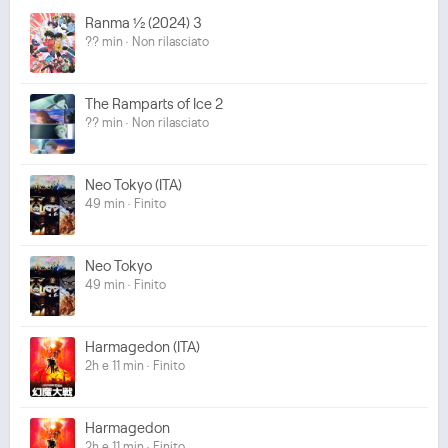
Ranma ½ (2024) 3
?? min · Non rilasciato
The Ramparts of Ice 2
?? min · Non rilasciato
Neo Tokyo (ITA)
49 min · Finito
Neo Tokyo
49 min · Finito
Harmagedon (ITA)
2h e 11 min · Finito
Harmagedon
2h e 11 min · Finito