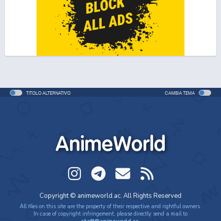
TITOLO ALTERNATIVO
CAMBIA TEMA
AnimeWorld
Copyright © animeworld.ac. All Rights Reserved
All files on this site are the property of their respective and rightful owners.
In case of copyright infringement, please directly send a mail to