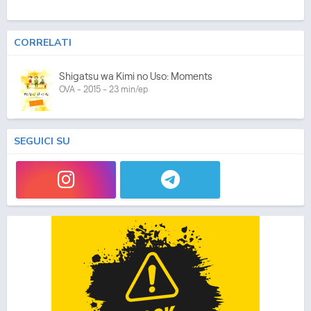
CORRELATI
Shigatsu wa Kimi no Uso: Moments
OVA - 2015 - 23 min/ep
SEGUICI SU