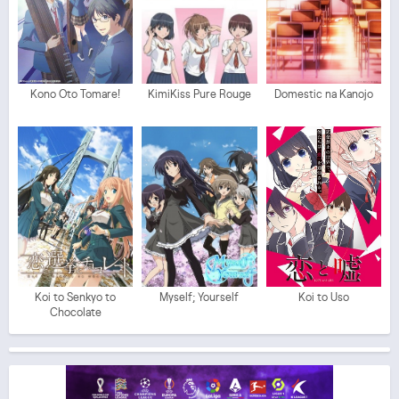
Kono Oto Tomare!
KimiKiss Pure Rouge
Domestic na Kanojo
Koi to Senkyo to
Myself; Yourself
Koi to Uso
Chocolate