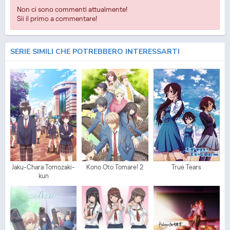
Non ci sono commenti attualmente!
Sii il primo a commentare!
SERIE SIMILI CHE POTREBBERO INTERESSARTI
Jaku-Chara Tomozaki-
Kono Oto Tomare! 2
True Tears
kun