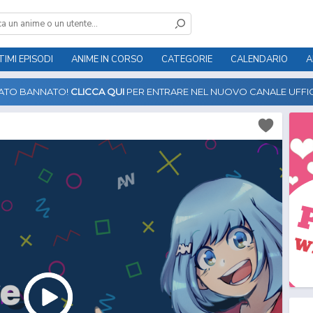
TIMI EPISODI
ANIME IN CORSO
CATEGORIE
CALENDARIO
A
TATO BANNATO!
CLICCA QUI
PER ENTRARE NEL NUOVO CANALE UFFIC