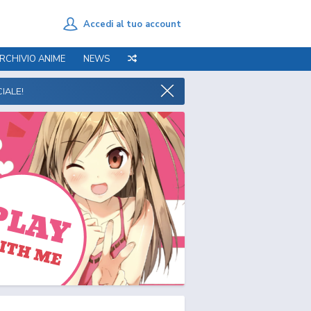
Accedi al tuo account
RCHIVIO ANIME
NEWS
IALE!