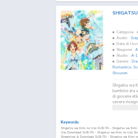
SHIGATSU
Categoria:
Audio:
Gia
Data di Usci
Stagione:
A
Studio:
A-1
Genere:
Dra
Romantico
,
Sc
Shounen
Shigatsu wa Ki
bambino era un
di giovane età
severa insegna
Keywords:
Shigatsu wa Kimi no Uso SUB ITA - Shigatsu wa Kimi 
Uso Download SUB ITA - Shigatsu wa Kimi no Uso Str
Streaming & Download SUB ITA - Shigatsu wa Kimi no