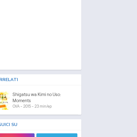
RRELATI
Shigatsu wa Kimi no Uso:
Moments
OVA - 2015 - 23 min/ep
GUICI SU