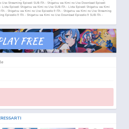
o Uso Streaming Episodi SUB ITA - Shigatsu wa Kimi no Uso Download Episodi
i - Lista Episodi Shigatsu wa Kimi no Uso SUB ITA - Lista Episodi Shigatsu wa Kimi
ITA - Shigatsu wa Kimi no Uso Episodio
9
ITA - Shigatsu wa Kimi no Uso Streaming
ing Episodio
9
ITA - Shigatsu wa Kimi no Uso Download Episodio
9
SUB ITA -
r Lie in April SUB ITA - Your Lie in April ITA - Your Lie in April Streaming SUB ITA -
 Streaming ITA - Your Lie in April Download ITA - Your Lie in April Streaming &
load ITA - Your Lie in April Fansub ITA - Your Lie in April Fansub SUB ITA - Your
ril Download Episodi SUB ITA - Your Lie in April Sottotitoli Italiani - Lista Episodi
ril ITA - Your Lie in April Episodio
9
SUB ITA - Your Lie in April Episodio
9
ITA - Your
n April Streaming Episodio
9
ITA - Your Lie in April Download Episodio
9
SUB ITA -
le
ERESSARTI