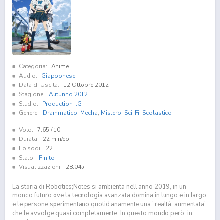
Categoria:
Anime
Audio:
Giapponese
Data di Uscita:
12 Ottobre 2012
Stagione:
Autunno 2012
Studio:
Production I.G
Genere:
Drammatico
,
Mecha
,
Mistero
,
Sci-Fi
,
Scolastico
Voto:
7.65
/ 10
Durata:
22 min/ep
Episodi:
22
Stato:
Finito
Visualizzazioni:
28.045
La storia di Robotics;Notes si ambienta nell'anno 2019, in un
mondo futuro ove la tecnologia avanzata domina in lungo e in largo
e le persone sperimentano quotidianamente una "realtà aumentata"
che le avvolge quasi completamente. In questo mondo però, in