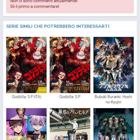
Non ci sono commenti attualmente!
Sii il primo a commentare!
SERIE SIMILI CHE POTREBBERO INTERESSARTI
DUB
Godzilla: S.P (ITA)
Godzilla: S.P
Bubuki Buranki: Hoshi
no Kyojin