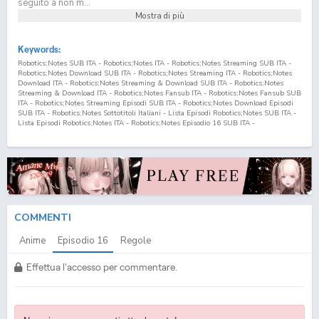
seguito a non m...
Mostra di più
Keywords:
Robotics;Notes SUB ITA - Robotics;Notes ITA - Robotics;Notes Streaming SUB ITA -
Robotics;Notes Download SUB ITA - Robotics;Notes Streaming ITA - Robotics;Notes
Download ITA - Robotics;Notes Streaming & Download SUB ITA - Robotics;Notes
Streaming & Download ITA - Robotics;Notes Fansub ITA - Robotics;Notes Fansub SUB
ITA - Robotics;Notes Streaming Episodi SUB ITA - Robotics;Notes Download Episodi
SUB ITA - Robotics;Notes Sottotitoli Italiani - Lista Episodi Robotics;Notes SUB ITA -
Lista Episodi Robotics;Notes ITA - Robotics;Notes Episodio
16
SUB ITA -
Robotics;Notes Episodio
16
ITA - Robotics;Notes Streaming Episodio
16
SUB ITA -
Robotics;Notes Streaming Episodio
16
ITA - Robotics;Notes Download Episodio
16
SUB ITA - Robotics;Notes Download Episodio
16
ITA
COMMENTI
Anime
Episodio
16
Regole
Effettua l'accesso per commentare.