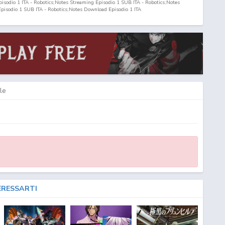
pisodio
1
ITA - Robotics;Notes Streaming Episodio
1
SUB ITA - Robotics;Notes
Episodio
1
SUB ITA - Robotics;Notes Download Episodio
1
ITA
le
ERESSARTI