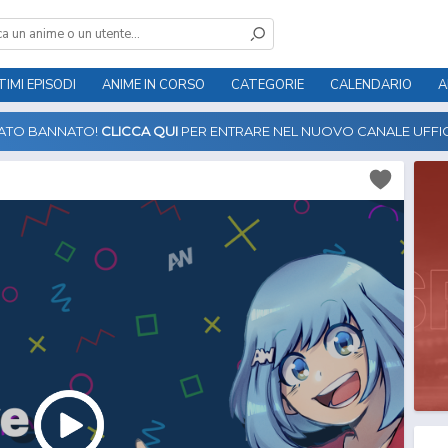
TIMI EPISODI
ANIME IN CORSO
CATEGORIE
CALENDARIO
A
TATO BANNATO!
CLICCA QUI
PER ENTRARE NEL NUOVO CANALE UFFIC