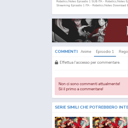
Robotics;Notes Episodio
1
SUB ITA - Robotics;Notes E
Streaming Episodio
1
ITA - Robotics;Notes Download 
COMMENTI
Anime
Episodio
1
Rego
Effettua l'accesso per commentare.
Non ci sono commenti attualmente!
Sii il primo a commentare!
SERIE SIMILI CHE POTREBBERO INT