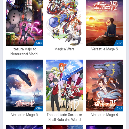
ONA
ONA
Itazura Majo to
Magica Wars
Versatile Mage 6
Nemuranai Machi
ONA
ONA
Versatile Mage 5
The Iceblade Sorcerer
Versatile Mage 4
Shall Rule the World