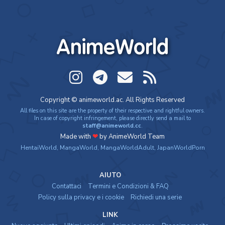
AnimeWorld
Copyright © animeworld.ac. All Rights Reserved
All files on this site are the property of their respective and rightful owners.
In case of copyright infringement, please directly send a mail to
staff@animeworld.cc
.
Made with
❤
by AnimeWorld Team
HentaiWorld
,
MangaWorld
,
MangaWorldAdult
,
JapanWorldPorn
AIUTO
Contattaci
Termini e Condizioni & FAQ
Policy sulla privacy e i cookie
Richiedi una serie
LINK