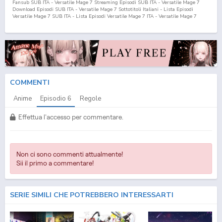
Fansub SUB ITA - Versatile Mage 7 Streaming Episodi SUB ITA - Versatile Mage 7
Download Episodi SUB ITA - Versatile Mage 7 Sottotitoli Italiani - Lista Episodi
Versatile Mage 7 SUB ITA - Lista Episodi Versatile Mage 7 ITA - Versatile Mage 7
Episodio
6
SUB ITA - Versatile Mage 7 Episodio
6
ITA - Versatile Mage 7 Streaming
Episodio
6
SUB ITA - Versatile Mage 7 Streaming Episodio
6
ITA - Versatile Mage 7
Download Episodio
6
SUB ITA - Versatile Mage 7 Download Episodio
6
ITA Quanzhi
Fashi VII SUB ITA - Quanzhi Fashi VII ITA - Quanzhi Fashi VII Streaming SUB ITA -
Quanzhi Fashi VII Download SUB ITA - Quanzhi Fashi VII Streaming ITA - Quanzhi
Fashi VII Download ITA - Quanzhi Fashi VII Streaming & Download SUB ITA -
Quanzhi Fashi VII Streaming & Download ITA - Quanzhi Fashi VII Fansub ITA -
Quanzhi Fashi VII Fansub SUB ITA - Quanzhi Fashi VII Streaming Episodi SUB ITA -
Quanzhi Fashi VII Download Episodi SUB ITA - Quanzhi Fashi VII Sottotitoli Italiani -
COMMENTI
Lista Episodi Quanzhi Fashi VII SUB ITA - Lista Episodi Quanzhi Fashi VII ITA -
Quanzhi Fashi VII Episodio
6
SUB ITA - Quanzhi Fashi VII Episodio
6
ITA - Quanzhi
Anime
Episodio
6
Regole
Fashi VII Streaming Episodio
6
SUB ITA - Quanzhi Fashi VII Streaming Episodio
6
ITA
- Quanzhi Fashi VII Download Episodio
6
SUB ITA - Quanzhi Fashi VII Download
Episodio
6
ITA
Effettua l'accesso per commentare.
Non ci sono commenti attualmente!
Sii il primo a commentare!
SERIE SIMILI CHE POTREBBERO INTERESSARTI