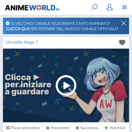
IL VECCHIO CANALE TELEGRAM È STATO BANNATO!
CLICCA QUI
PER ENTRARE NEL NUOVO CANALE UFFICIALE!
Versatile Mage 7
Player alternativo
Precedente
Successivo
Watchlist