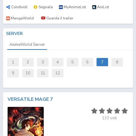
Condividi
Segnala
MyAnimeList
AniList
MangaWorld
Guarda il trailer
SERVER
AnimeWorld Server
1
2
3
4
5
6
7
8
9
10
11
12
VERSATILE MAGE 7
133
voti