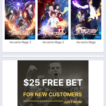
ONA
ONA
ONA
Versatile Mage 3
Versatile Mage 2
Versatile Mage