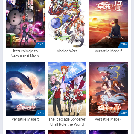
ONA
ONA
Itazura Majo to
Magica Wars
Versatile Mage 6
Nemuranai Machi
ONA
ONA
Versatile Mage 5
The Iceblade Sorcerer
Versatile Mage 4
Shall Rule the World