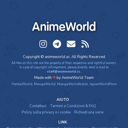
AnimeWorld
Copyright © animeworld.ac. All Rights Reserved
All files on this site are the property of their respective and rightful owners.
In case of copyright infringement, please directly send a mail to
staff@animeworld.cc
.
Made with
❤
by AnimeWorld Team
HentaiWorld
,
MangaWorld
,
MangaWorldAdult
,
JapanWorldPorn
AIUTO
Contattaci
Termini e Condizioni & FAQ
Policy sulla privacy e i cookie
Richiedi una serie
LINK