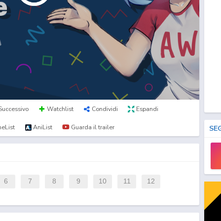
Successivo
Watchlist
Condividi
Espandi
eList
AniList
Guarda il trailer
SE
6
7
8
9
10
11
12