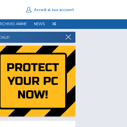
Accedi al tuo account
RCHIVIO ANIME
NEWS
IALE!