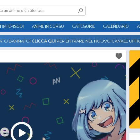
TIMI EPISODI
ANIME IN CORSO
CATEGORIE
CALENDARIO
A
TATO BANNATO!
CLICCA QUI
PER ENTRARE NEL NUOVO CANALE UFFIC