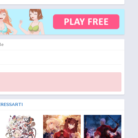
le
ERESSARTI