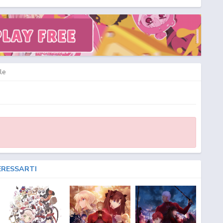
le
ERESSARTI