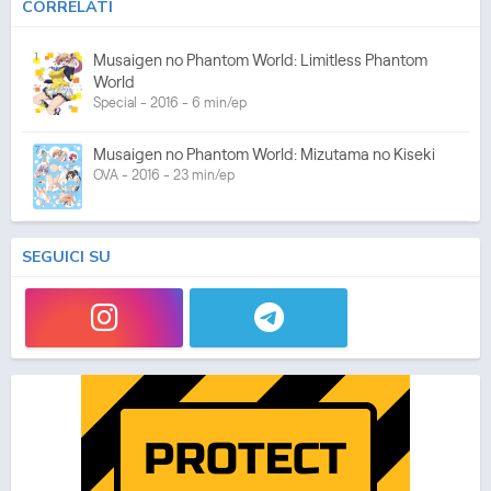
CORRELATI
Musaigen no Phantom World: Limitless Phantom
World
Special - 2016 - 6 min/ep
Musaigen no Phantom World: Mizutama no Kiseki
OVA - 2016 - 23 min/ep
SEGUICI SU