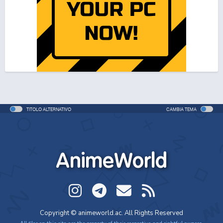
TITOLO ALTERNATIVO
CAMBIA TEMA
AnimeWorld
Copyright © animeworld.ac. All Rights Reserved