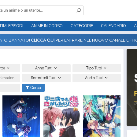
TIMI EPISODI
ANIME IN CORSO
CATEGORIE
CALENDARIO
A
TATO BANNATO!
CLICCA QUI
PER ENTRARE NEL NUOVO CANALE UFFIC
tte
Anno
Tutti
Tipo
Tutti
nimation
Sottotitoli
Tutti
Audio
Tutti
Cerca