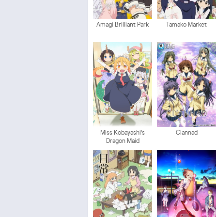
Amagi Brilliant Park
Tamako Market
Miss Kobayashi's
Clannad
Dragon Maid