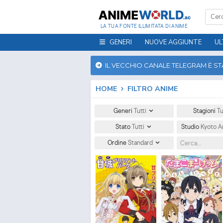
LA TUA FONTE ILLIMITATA DI ANIME
GENERI
NUOVE AGGIUNTE
UL
IL VECCHIO CANALE TELEGRAM È S
HOME
FILTRO ANIME
Generi
Tutti
Stagioni
Tu
Stato
Tutti
Studio
Kyoto A
Ordine
Standard