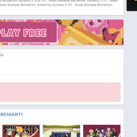
e Battlefront Episodio
2
SUB ITA - Blood Blockade Battlefront Episodio
2
ITA - Blood
lood Blockade Battlefront Streaming Episodio
2
ITA - Blood Blockade Battlefront
front Download Episodio
2
ITA Kekkai Sensen SUB ITA - Kekkai Sensen ITA - Kekkai
UB ITA - Kekkai Sensen Streaming ITA - Kekkai Sensen Download ITA - Kekkai
n Streaming & Download ITA - Kekkai Sensen Fansub ITA - Kekkai Sensen Fansub
ekkai Sensen Download Episodi SUB ITA - Kekkai Sensen Sottotitoli Italiani - Lista
 Sensen ITA - Kekkai Sensen Episodio
2
SUB ITA - Kekkai Sensen Episodio
2
ITA -
 Sensen Streaming Episodio
2
ITA - Kekkai Sensen Download Episodio
2
SUB ITA -
le
ERESSARTI