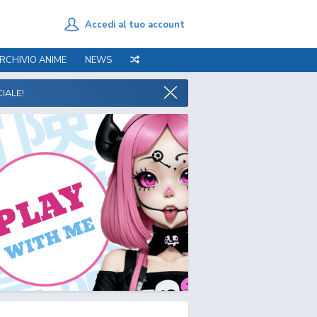
Accedi al tuo account
RCHIVIO ANIME
NEWS
IALE!