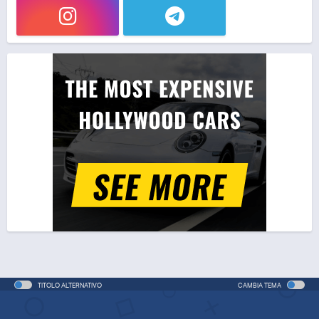
TITOLO ALTERNATIVO
CAMBIA TEMA