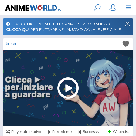
IL VECCHIO CANALE TELEGRAM È STATO BANNATO!
CLICCA QUI
PER ENTRARE NEL NUOVO CANALE UFFICIALE!
Jinsei
Player alternativo
Precedente
Successivo
Watchlist