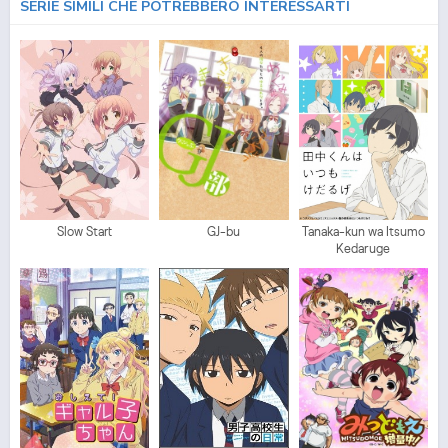
SERIE SIMILI CHE POTREBBERO INTERESSARTI
Slow Start
GJ-bu
Tanaka-kun wa Itsumo
Kedaruge