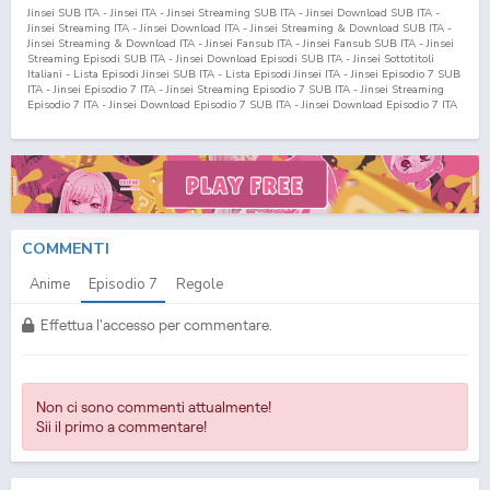
Jinsei SUB ITA - Jinsei ITA - Jinsei Streaming SUB ITA - Jinsei Download SUB ITA -
Jinsei Streaming ITA - Jinsei Download ITA - Jinsei Streaming & Download SUB ITA -
Jinsei Streaming & Download ITA - Jinsei Fansub ITA - Jinsei Fansub SUB ITA - Jinsei
Streaming Episodi SUB ITA - Jinsei Download Episodi SUB ITA - Jinsei Sottotitoli
Italiani - Lista Episodi Jinsei SUB ITA - Lista Episodi Jinsei ITA - Jinsei Episodio
7
SUB
ITA - Jinsei Episodio
7
ITA - Jinsei Streaming Episodio
7
SUB ITA - Jinsei Streaming
Episodio
7
ITA - Jinsei Download Episodio
7
SUB ITA - Jinsei Download Episodio
7
ITA
COMMENTI
Anime
Episodio
7
Regole
Effettua l'accesso per commentare.
Non ci sono commenti attualmente!
Sii il primo a commentare!