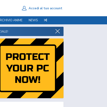
Accedi al tuo account
RCHIVIO ANIME
NEWS
IALE!