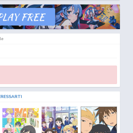
le
ERESSARTI