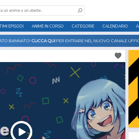
TIMI EPISODI
ANIME IN CORSO
CATEGORIE
CALENDARIO
A
TATO BANNATO!
CLICCA QUI
PER ENTRARE NEL NUOVO CANALE UFFIC