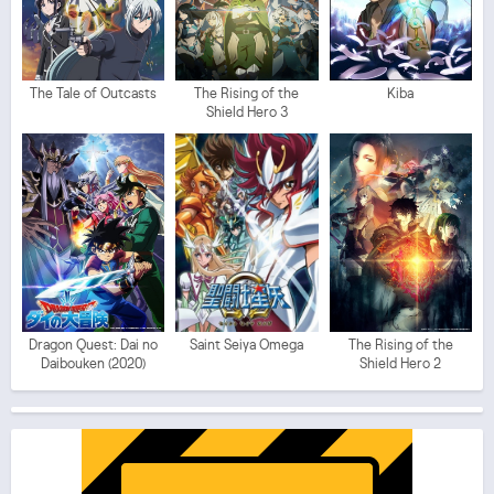
The Tale of Outcasts
The Rising of the
Kiba
Shield Hero 3
Dragon Quest: Dai no
Saint Seiya Omega
The Rising of the
Daibouken (2020)
Shield Hero 2