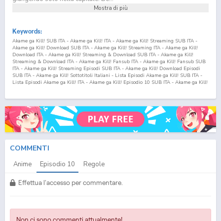
Mostra di più
Keywords:
Akame ga Kill! SUB ITA - Akame ga Kill! ITA - Akame ga Kill! Streaming SUB ITA -
Akame ga Kill! Download SUB ITA - Akame ga Kill! Streaming ITA - Akame ga Kill!
Download ITA - Akame ga Kill! Streaming & Download SUB ITA - Akame ga Kill!
Streaming & Download ITA - Akame ga Kill! Fansub ITA - Akame ga Kill! Fansub SUB
ITA - Akame ga Kill! Streaming Episodi SUB ITA - Akame ga Kill! Download Episodi
SUB ITA - Akame ga Kill! Sottotitoli Italiani - Lista Episodi Akame ga Kill! SUB ITA -
Lista Episodi Akame ga Kill! ITA - Akame ga Kill! Episodio
10
SUB ITA - Akame ga Kill!
Episodio
10
ITA - Akame ga Kill! Streaming Episodio
10
SUB ITA - Akame ga Kill!
Streaming Episodio
10
ITA - Akame ga Kill! Download Episodio
10
SUB ITA - Akame
ga Kill! Download Episodio
10
ITA
COMMENTI
Anime
Episodio
10
Regole
Effettua l'accesso per commentare.
Non ci sono commenti attualmente!