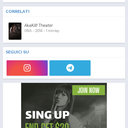
CORRELATI
AkaKill! Theater
ONA - 2014 - 1 min/ep
SEGUICI SU