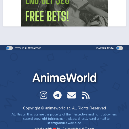
TITOLO ALTERNATIVO
CAMBIA TEMA
AnimeWorld
Copyright © animeworld.ac. All Rights Reserved
All files on this site are the property of their respective and rightful owners.
In case of copyright infringement, please directly send a mail to
staff@animeworld.cc
.