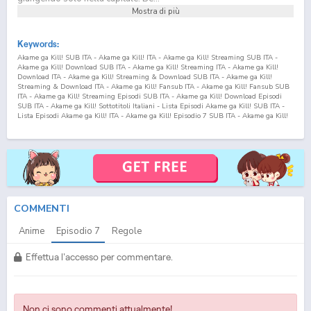
Mostra di più
Keywords:
Akame ga Kill! SUB ITA - Akame ga Kill! ITA - Akame ga Kill! Streaming SUB ITA -
Akame ga Kill! Download SUB ITA - Akame ga Kill! Streaming ITA - Akame ga Kill!
Download ITA - Akame ga Kill! Streaming & Download SUB ITA - Akame ga Kill!
Streaming & Download ITA - Akame ga Kill! Fansub ITA - Akame ga Kill! Fansub SUB
ITA - Akame ga Kill! Streaming Episodi SUB ITA - Akame ga Kill! Download Episodi
SUB ITA - Akame ga Kill! Sottotitoli Italiani - Lista Episodi Akame ga Kill! SUB ITA -
Lista Episodi Akame ga Kill! ITA - Akame ga Kill! Episodio
7
SUB ITA - Akame ga Kill!
Episodio
7
ITA - Akame ga Kill! Streaming Episodio
7
SUB ITA - Akame ga Kill!
Streaming Episodio
7
ITA - Akame ga Kill! Download Episodio
7
SUB ITA - Akame ga
Kill! Download Episodio
7
ITA
COMMENTI
Anime
Episodio
7
Regole
Effettua l'accesso per commentare.
Non ci sono commenti attualmente!