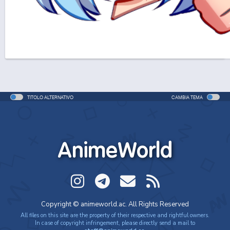
TITOLO ALTERNATIVO
CAMBIA TEMA
AnimeWorld
Copyright © animeworld.ac. All Rights Reserved
All files on this site are the property of their respective and rightful owners.
In case of copyright infringement, please directly send a mail to