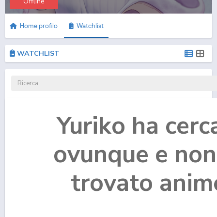
Offline
Home profilo
Watchlist
WATCHLIST
Yuriko ha cerc
ovunque e non
trovato anim