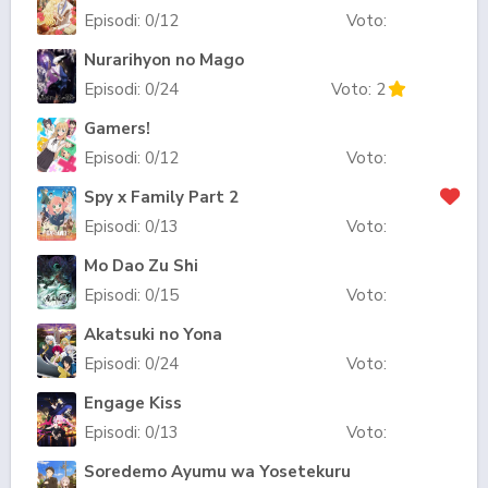
Episodi:
0
/12
Voto:
Nurarihyon no Mago
Episodi:
0
/24
Voto:
2
Gamers!
Episodi:
0
/12
Voto:
Spy x Family Part 2
Episodi:
0
/13
Voto:
Mo Dao Zu Shi
Episodi:
0
/15
Voto:
Akatsuki no Yona
Episodi:
0
/24
Voto:
Engage Kiss
Episodi:
0
/13
Voto:
Soredemo Ayumu wa Yosetekuru