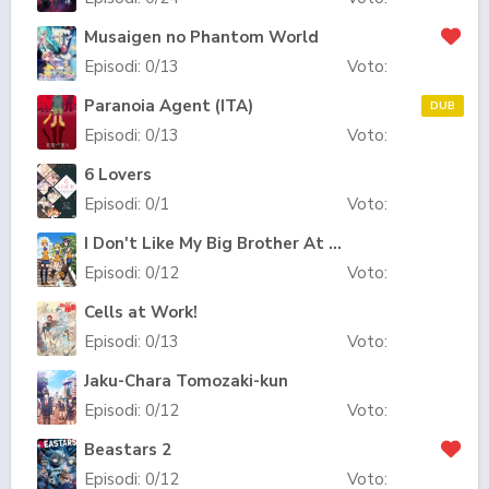
Musaigen no Phantom World
Episodi:
0
/13
Voto:
Paranoia Agent (ITA)
DUB
Episodi:
0
/13
Voto:
6 Lovers
Episodi:
0
/1
Voto:
I Don't Like My Big Brother At All!
Episodi:
0
/12
Voto:
Cells at Work!
Episodi:
0
/13
Voto:
Jaku-Chara Tomozaki-kun
Episodi:
0
/12
Voto:
Beastars 2
Episodi:
0
/12
Voto: