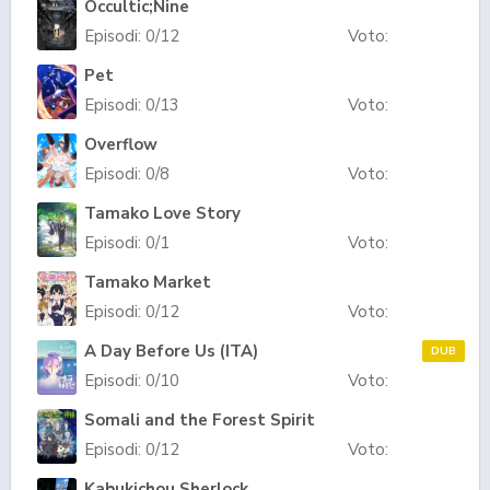
Occultic;Nine
Episodi:
0
/12
Voto:
Pet
Episodi:
0
/13
Voto:
Overflow
Episodi:
0
/8
Voto:
Tamako Love Story
Episodi:
0
/1
Voto:
Tamako Market
Episodi:
0
/12
Voto:
A Day Before Us (ITA)
DUB
Episodi:
0
/10
Voto:
Somali and the Forest Spirit
Episodi:
0
/12
Voto:
Kabukichou Sherlock