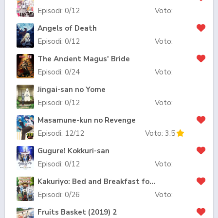
Episodi:
0
/12
Voto:
Angels of Death
Episodi:
0
/12
Voto:
The Ancient Magus' Bride
Episodi:
0
/24
Voto:
Jingai-san no Yome
Episodi:
0
/12
Voto:
Masamune-kun no Revenge
Episodi:
12
/12
Voto:
3.5
Gugure! Kokkuri-san
Episodi:
0
/12
Voto:
Kakuriyo: Bed and Breakfast for Spirits
Episodi:
0
/26
Voto:
Fruits Basket (2019) 2