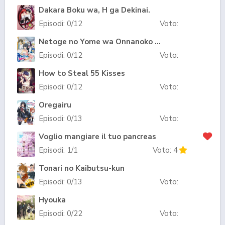
Dakara Boku wa, H ga Dekinai.
Episodi:
0
/12
Voto:
Netoge no Yome wa Onnanoko ja Nai to Omotta?
Episodi:
0
/12
Voto:
How to Steal 55 Kisses
Episodi:
0
/12
Voto:
Oregairu
Episodi:
0
/13
Voto:
Voglio mangiare il tuo pancreas
Episodi:
1
/1
Voto:
4
Tonari no Kaibutsu-kun
Episodi:
0
/13
Voto:
Hyouka
Episodi:
0
/22
Voto: