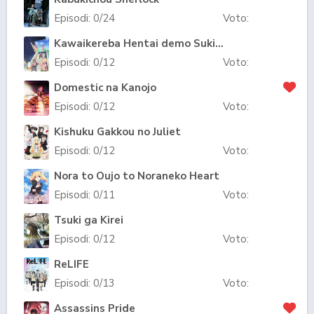
Episodi:
0
/24
Voto:
Kawaikereba Hentai demo Suki ni Natte Kuremasu ka?
Episodi:
0
/12
Voto:
Domestic na Kanojo
Episodi:
0
/12
Voto:
Kishuku Gakkou no Juliet
Episodi:
0
/12
Voto:
Nora to Oujo to Noraneko Heart
Episodi:
0
/11
Voto:
Tsuki ga Kirei
Episodi:
0
/12
Voto:
ReLIFE
Episodi:
0
/13
Voto:
Assassins Pride