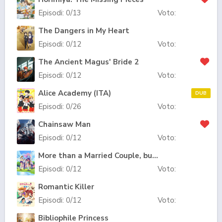
Episodi:
0
/13
Voto:
The Dangers in My Heart
Episodi:
0
/12
Voto:
The Ancient Magus' Bride 2
Episodi:
0
/12
Voto:
Alice Academy (ITA)
DUB
Episodi:
0
/26
Voto:
Chainsaw Man
Episodi:
0
/12
Voto:
More than a Married Couple, but Not Lovers.
Episodi:
0
/12
Voto:
Romantic Killer
Episodi:
0
/12
Voto:
Bibliophile Princess