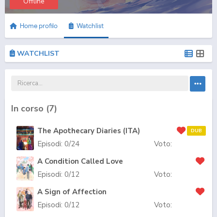
Offline
Home profilo
Watchlist
WATCHLIST
In corso (
7
)
The Apothecary Diaries (ITA)
DUB
Episodi:
0
/24
Voto:
A Condition Called Love
Episodi:
0
/12
Voto:
A Sign of Affection
Episodi:
0
/12
Voto: