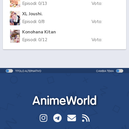
Episodi:
0
/13
Voto:
XL Joushi.
Episodi:
0
/8
Voto:
Konohana Kitan
Episodi:
0
/12
Voto:
TITOLO ALTERNATIVO
CAMBIA TEMA
AnimeWorld