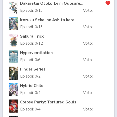
Dakaretai Otoko 1-i ni Odosarete Imasu.
Episodi:
0
/13
Voto:
Irozuku Sekai no Ashita kara
Episodi:
0
/13
Voto:
Sakura Trick
Episodi:
0
/12
Voto:
Hyperventilation
Episodi:
0
/6
Voto:
Finder Series
Episodi:
0
/2
Voto:
Hybrid Child
Episodi:
0
/4
Voto:
Corpse Party: Tortured Souls
Episodi:
0
/4
Voto: