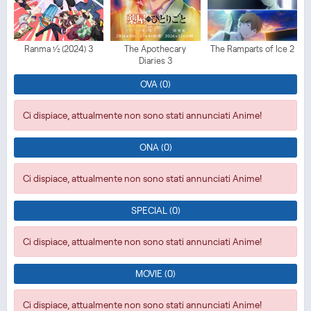
Ranma ½ (2024) 3
The Apothecary
The Ramparts of Ice 2
Diaries 3
OVA (0)
Ci dispiace, attualmente non sono stati annunciati Anime!
ONA (0)
Ci dispiace, attualmente non sono stati annunciati Anime!
SPECIAL (0)
Ci dispiace, attualmente non sono stati annunciati Anime!
MOVIE (0)
Ci dispiace, attualmente non sono stati annunciati Anime!