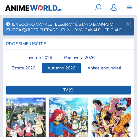
IL VECCHIO CANALE TELEGRAM È STATO BANNATO!
CLICCA QUI
PER ENTRARE NEL NUOVO CANALE UFFICIALE!
PROSSIME USCITE
...
Inverno 2026
Primavera 2026
Estate 2026
Autunno 2026
Anime annunciati
...
TV (9)