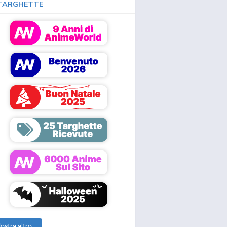
TARGHETTE
ostra altro...