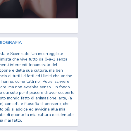
IOGRAFIA
ista e Scienziato. Un incorreggibile
rimista che vive tutto da 0-a-1 senza
enti intermedi. Innamorato del
ppone e della sua cultura, ma ben
cio di tutti i difetti ed i limiti che anche
o hanno, come tutti noi. Potrei scrivere
 ore, ma non avrebbe senso... in fondo
o qui solo per il piacere di aver scoperto
sto mondo fatto di animazione, arte, (a
e) concetti e filosofia di pensiero, che
to più si addice ed avvicina alla mia
te, di quanto la mia cultura occidentale
ia mai fatto.