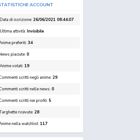
TATISTICHE ACCOUNT
Data di iscrizione:
26/06/2021 08:44:07
Ultima attività:
Invisibile
nime preferiti:
34
News piaciute:
0
Anime votati:
19
ommenti scritti negli anime:
29
Commenti scritti nelle news:
0
ommenti scritti nei profili:
5
Targhette ricevute:
28
Anime nella watchlist:
117