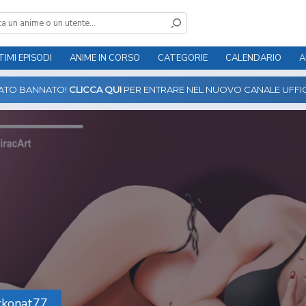
TIMI EPISODI
ANIME IN CORSO
CATEGORIE
CALENDARIO
A
TATO BANNATO!
CLICCA QUI
PER ENTRARE NEL NUOVO CANALE UFFIC
kkonat77