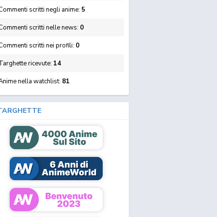
ommenti scritti negli anime:
5
Commenti scritti nelle news:
0
ommenti scritti nei profili:
0
Targhette ricevute:
14
Anime nella watchlist:
81
TARGHETTE