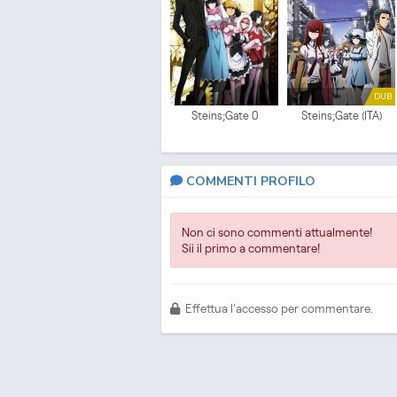
DUB
Steins;Gate 0
Steins;Gate (ITA)
COMMENTI PROFILO
Non ci sono commenti attualmente!
Sii il primo a commentare!
Effettua l'accesso per commentare.