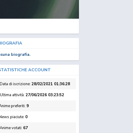
IOGRAFIA
suna biografia.
TATISTICHE ACCOUNT
Data di iscrizione:
28/02/2021 01:36:28
Ultima attività:
27/06/2026 03:23:52
nime preferiti:
9
News piaciute:
0
Anime votati:
67