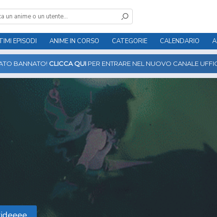
TIMI EPISODI
ANIME IN CORSO
CATEGORIE
CALENDARIO
A
TATO BANNATO!
CLICCA QUI
PER ENTRARE NEL NUOVO CANALE UFFIC
rideeee