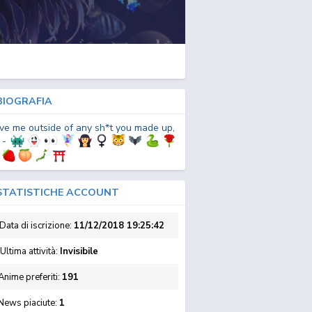
IOGRAFIA
ve me outside of any sh*t you made up,
. -
TATISTICHE ACCOUNT
Data di iscrizione:
11/12/2018 19:25:42
Ultima attività:
Invisibile
nime preferiti:
191
News piaciute:
1