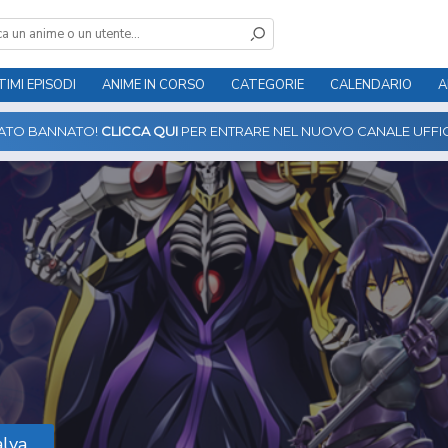
TIMI EPISODI
ANIME IN CORSO
CATEGORIE
CALENDARIO
A
TATO BANNATO!
CLICCA QUI
PER ENTRARE NEL NUOVO CANALE UFFIC
lya