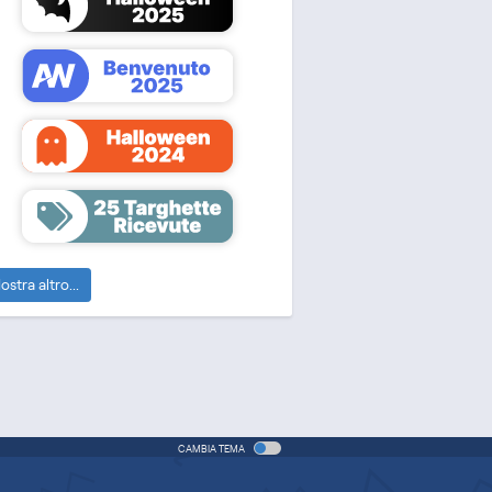
ostra altro...
CAMBIA TEMA