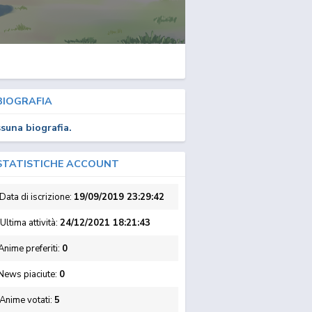
IOGRAFIA
suna biografia.
TATISTICHE ACCOUNT
Data di iscrizione:
19/09/2019 23:29:42
Ultima attività:
24/12/2021 18:21:43
nime preferiti:
0
News piaciute:
0
Anime votati:
5