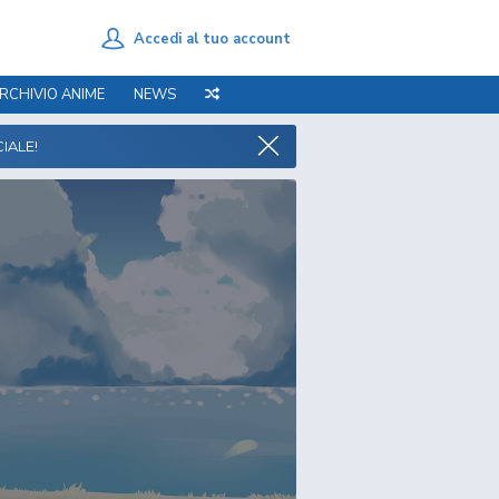
Accedi al tuo account
RCHIVIO ANIME
NEWS
IALE!