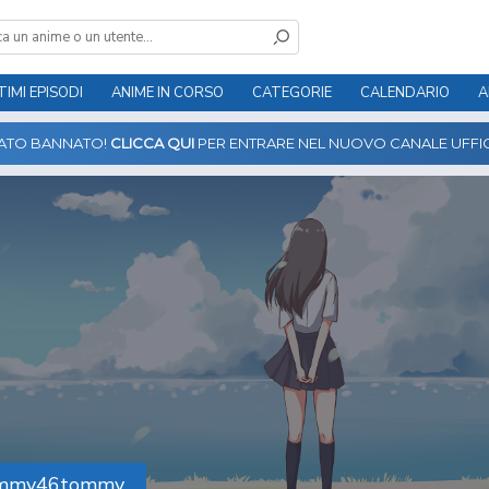
TIMI EPISODI
ANIME IN CORSO
CATEGORIE
CALENDARIO
A
TATO BANNATO!
CLICCA QUI
PER ENTRARE NEL NUOVO CANALE UFFIC
mmy46tommy