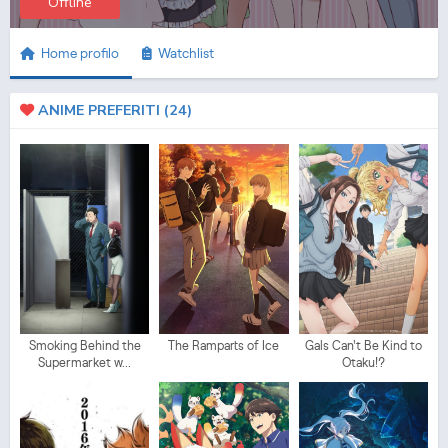
Offline
Home profilo
Watchlist
ANIME PREFERITI (
24
)
Smoking Behind the
The Ramparts of Ice
Gals Can't Be Kind to
Supermarket w...
Otaku!?