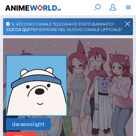
IL VECCHIO CANALE TELEGRAM È STATO BANNATO!
CLICCA QUI
PER ENTRARE NEL NUOVO CANALE UFFICIALE!
daraeioslight