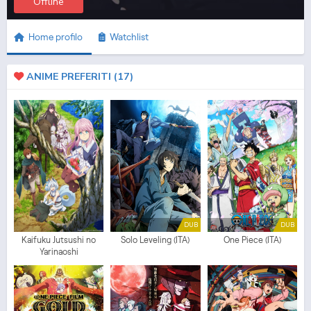
Offline
Home profilo
Watchlist
ANIME PREFERITI (
17
)
DUB
DUB
Kaifuku Jutsushi no
Solo Leveling (ITA)
One Piece (ITA)
Yarinaoshi