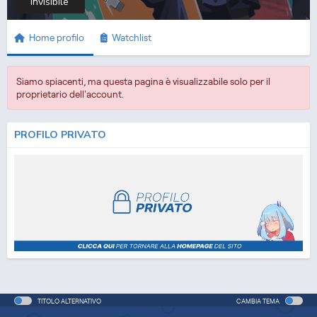
Invisibile
Home profilo
Watchlist
Siamo spiacenti, ma questa pagina è visualizzabile solo per il
proprietario dell'account.
PROFILO PRIVATO
TITOLO ALTERNATIVO
CAMBIA TEMA