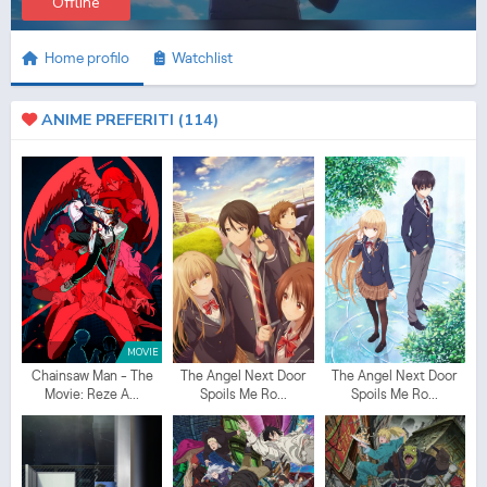
Offline
Home profilo
Watchlist
ANIME PREFERITI (
114
)
MOVIE
Chainsaw Man - The
The Angel Next Door
The Angel Next Door
Movie: Reze A...
Spoils Me Ro...
Spoils Me Ro...